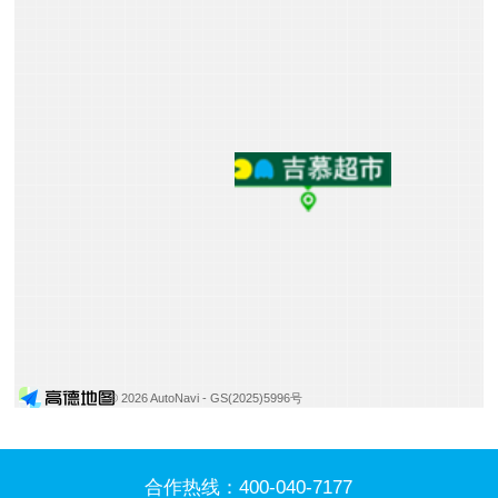
© 2026 AutoNavi
- GS(2025)5996号
合作热线：
400-040-7177